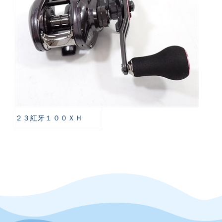
２３紅牙１００ＸＨ