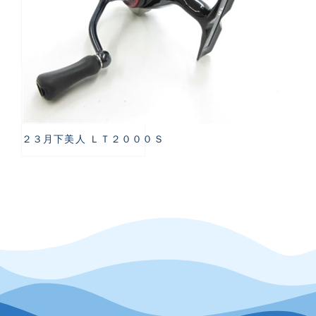
２３月下美人 ＬＴ２０００Ｓ