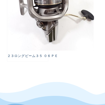
２３ロングビーム３５ ０６ＰＥ