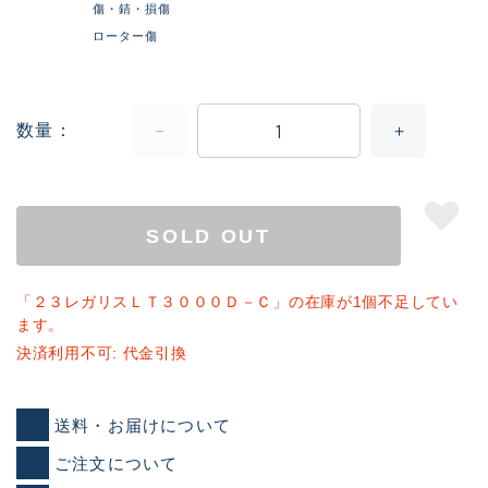
傷・錆・損傷
ローター傷
数量
SOLD OUT
「２３レガリスＬＴ３０００Ｄ－Ｃ」の在庫が1個不足してい
ます。
決済利用不可: 代金引換
送料・お届けについて
ご注文について