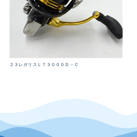
２３レガリスＬＴ３０００Ｄ－Ｃ