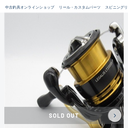
イシグロ鳴海店
中古釣具オンラインショップ
リール・カスタムパーツ
スピニングリ
B
イシグロフレスポ鈴鹿店
使用感や傷はあるが全体的に
イシグロ津高茶屋店
綺麗な良品
イシグロ西春店
C
イシグロカインズモール彦根店
使用感や傷のある一般的な中
イシグロ中川かの里店
古品
イシグロ静岡中吉田店
C-
イシグロ名東引山店
かなり使用感があり、全体的
イシグロ豊田店
に目立つ傷が多い品
イシグロ豊橋向山店
イシグロ岐阜店
D
SOLD OUT
イシグロ高林店
著しく状態が悪いが使用はで