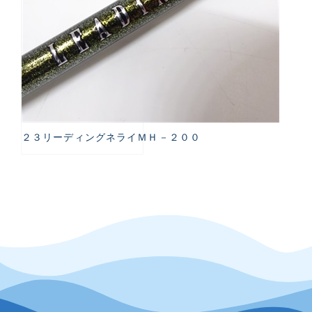
２３リーディングネライＭＨ－２００