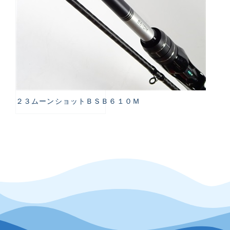
２３ムーンショットＢＳＢ６１０Ｍ