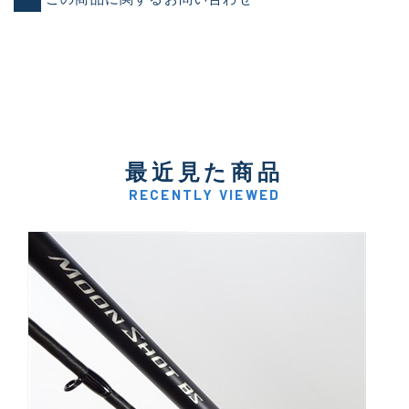
最近見た商品
RECENTLY VIEWED