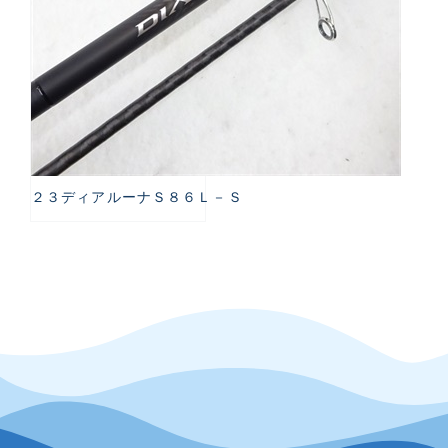
２３ディアルーナＳ８６Ｌ－Ｓ