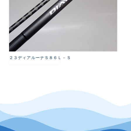
２３ディアルーナＳ８６Ｌ－Ｓ