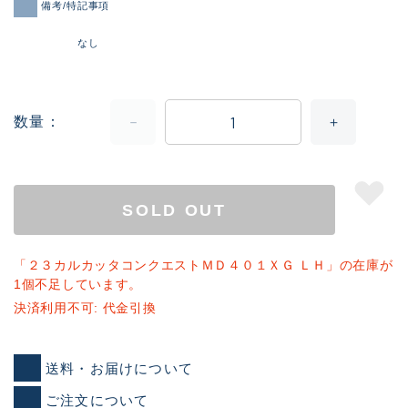
備考/特記事項
なし
数量
SOLD OUT
「２３カルカッタコンクエストＭＤ４０１ＸＧ ＬＨ」の在庫が
1個不足しています。
決済利用不可: 代金引換
送料・お届けについて
ご注文について