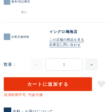
備考/特記事項
なし
イシグロ鳴海店
在庫店舗情報
この店舗の商品を見る
在庫店に問い合わせ
数量
カートに追加する
決済利用不可: 代金引換
送料・お届けについて