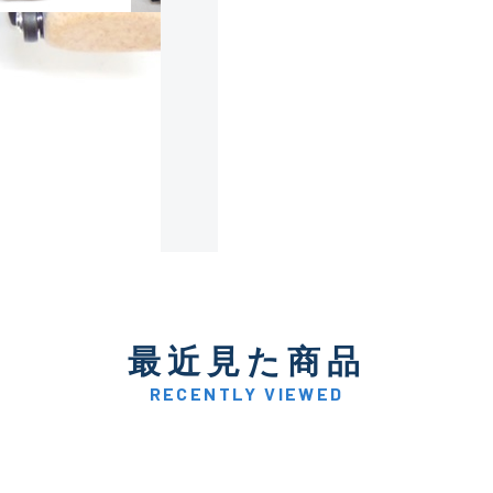
使用感や傷は少なく比較的
B+
使用感や傷はあるが全体的
B
使用感や傷のある一般的な
C
かなり使用感があり、全体
最近見た商品
C-
い品
RECENTLY VIEWED
著しく状態が悪いが使用は
D
品も含む