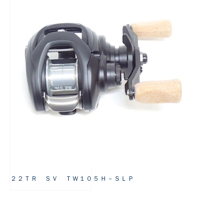
悪
２２ＴＲ ＳＶ ＴＷ１０５Ｈ－ＳＬＰ