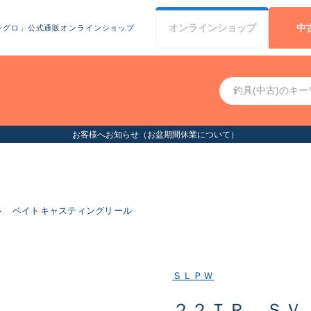
オンライン
ショップ
中
シグロ」公式通販オンラインショップ
お客様へお知らせ（お盆期間休業について）
ル
ベイトキャスティングリール
ＳＬＰＷ
２２ＴＲ ＳＶ