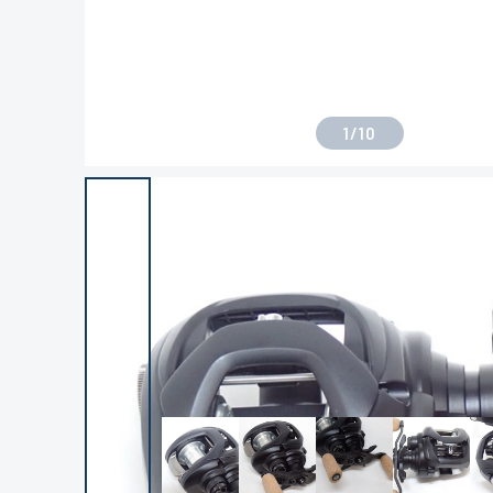
1
/
10
良