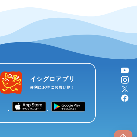
YouTube
instagram
イシグロアプリ
X
便利にお得にお買い物！
facebook