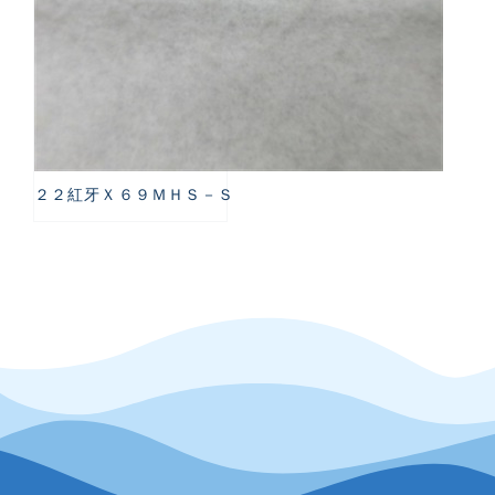
２２紅牙Ｘ６９ＭＨＳ－Ｓ