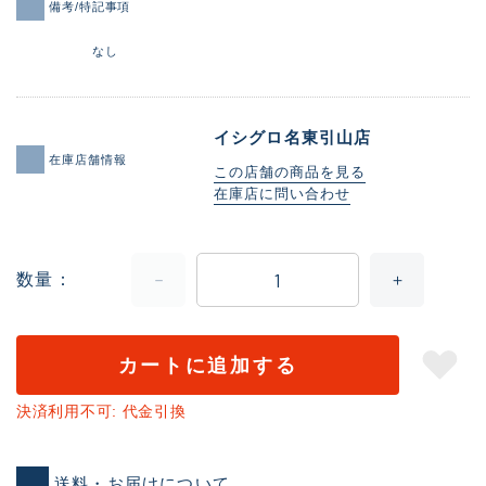
備考/特記事項
なし
イシグロ名東引山店
在庫店舗情報
この店舗の商品を見る
在庫店に問い合わせ
数量
カートに追加する
決済利用不可: 代金引換
送料・お届けについて