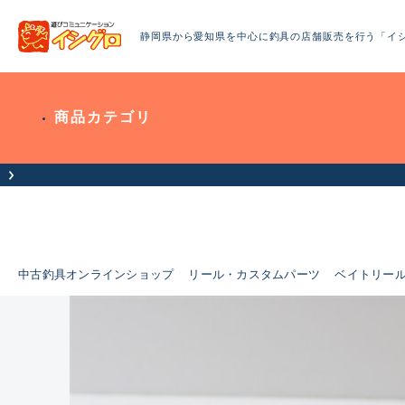
静岡県から愛知県を中心に釣具の店舗販売を行う「イ
商品カテゴリ
中古釣具オンラインショップ
リール・カスタムパーツ
ベイトリー