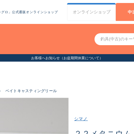
オンライン
ショップ
中
シグロ」公式通販オンラインショップ
お客様へお知らせ（お盆期間休業について）
ル
ベイトキャスティングリール
シマノ
２２メタニウム