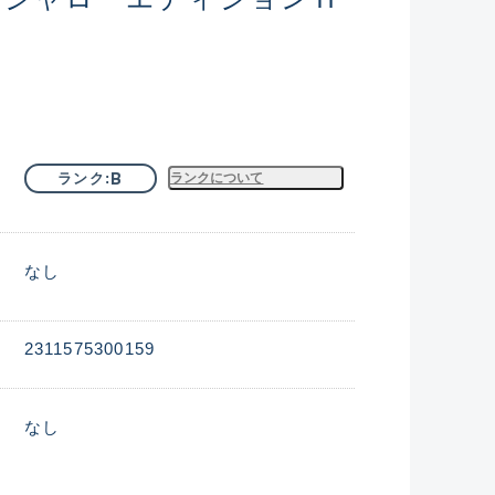
B
ランク
ランクについて
なし
2311575300159
なし