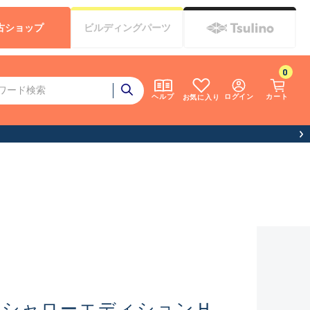
古
ショップ
ビルディング
パーツ
0
ログイン
カート
ヘルプ
お気に入り
 シャローエディションＨ