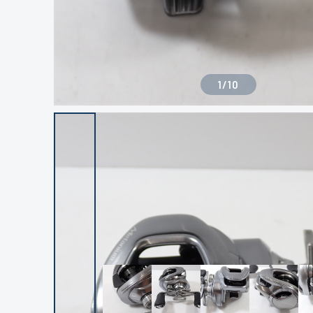
1
/
10
良