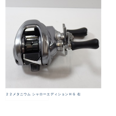
悪
２２メタニウム シャローエディションＨＧ 右