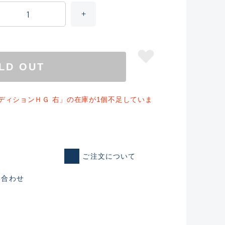
LD OUT
ディションＨＧ 右」の在庫が1個不足していま
仕入れた未使用
ご注文について
い合わせ
いるものも含む