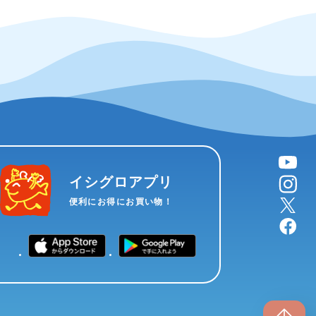
YouTube
instagram
イシグロアプリ
X
便利にお得にお買い物！
facebook