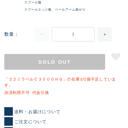
スプール傷
スプールエッジ傷、ベールアーム曲がり
数量
SOLD OUT
「２２ミラベルＣ３０００ＨＧ」の在庫が1個不足していま
す。
決済利用不可: 代金引換
送料・お届けについて
ご注文について