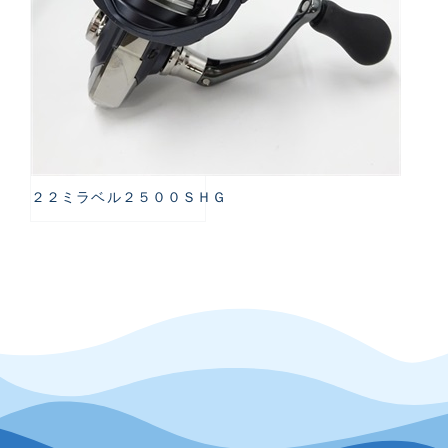
２２ミラベル２５００ＳＨＧ