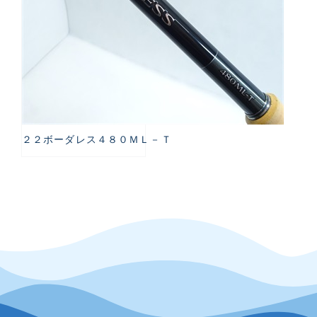
２２ボーダレス４８０ＭＬ－Ｔ