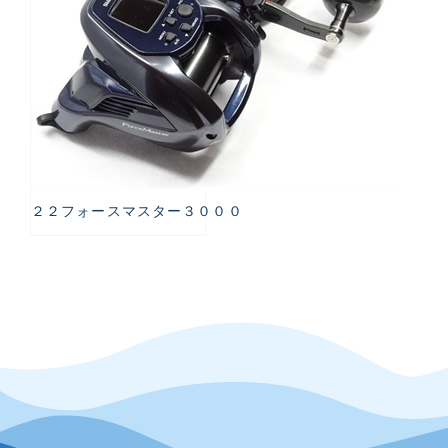
２２フォースマスター３０００