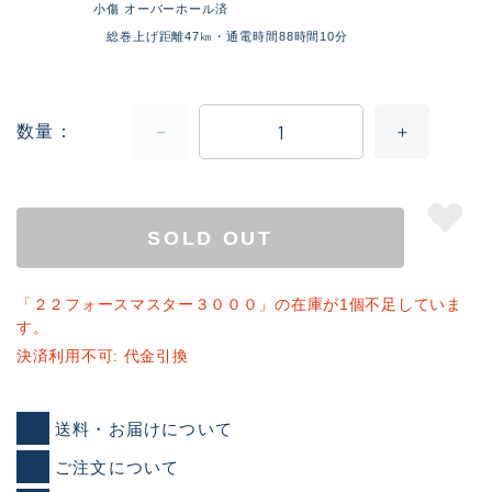
小傷 オーバーホール済
総巻上げ距離47㎞・通電時間88時間10分
数量
SOLD OUT
「２２フォースマスター３０００」の在庫が1個不足していま
す。
決済利用不可: 代金引換
送料・お届けについて
ご注文について