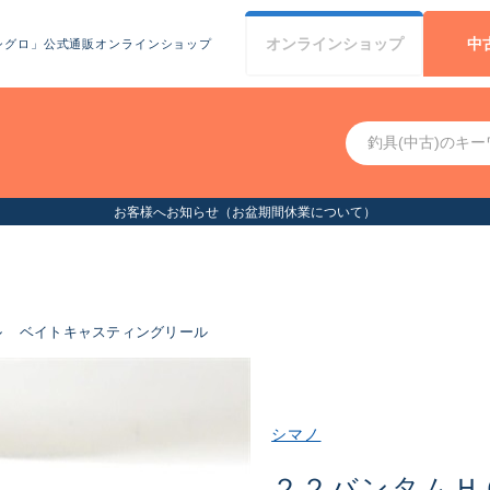
オンライン
ショップ
中
シグロ」公式通販オンラインショップ
お客様へお知らせ（お盆期間休業について）
ル
ベイトキャスティングリール
シマノ
２２バンタムＨ