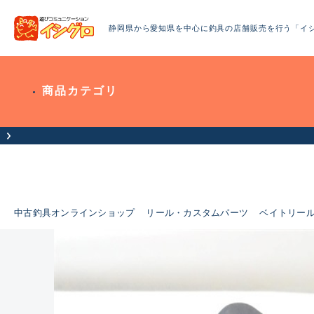
静岡県から愛知県を中心に釣具の店舗販売を行う「イ
商品カテゴリ
中古釣具オンラインショップ
リール・カスタムパーツ
ベイトリー