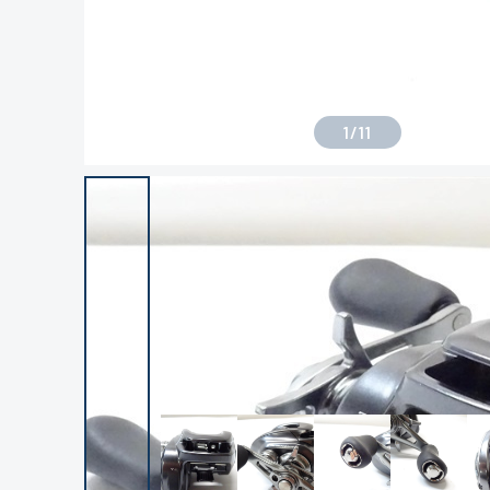
1
/
11
良