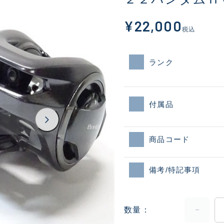
¥22,000
税込
ランク
付属品
商品コード
備考/特記事項
数量