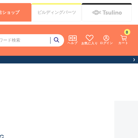
古
ショップ
ビルディング
パーツ
0
ログイン
カート
ヘルプ
お気に入り
Ｇ