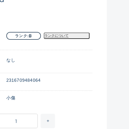
B
ランク
ランクについて
なし
2316709484064
小傷