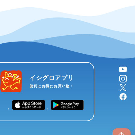
YouTube
instagram
イシグロアプリ
X
便利にお得にお買い物！
facebook