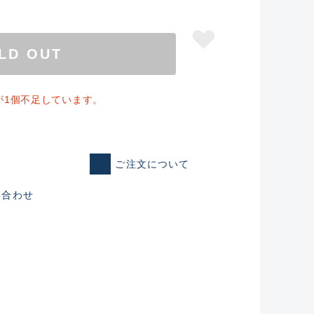
LD OUT
が1個不足しています。
ご注文について
い合わせ
仕入れた未使用
いるものも含む