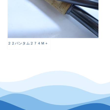
２２バンタム２７４Ｍ＋