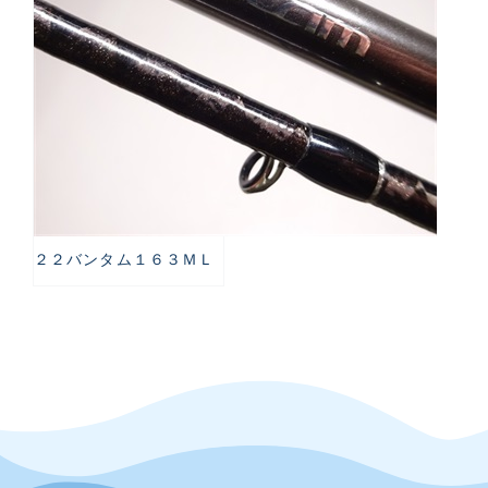
２２バンタム１６３ＭＬ