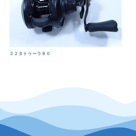
２２タトゥーラ８０