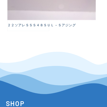
２２ソアレＳＳＳ４８ＳＵＬ－Ｓアジング
SHOP