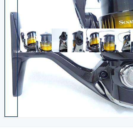
イシグロ御殿場店
イシグロ伊東店
ランク
(102400)
SA
(2953)
A
(17318)
B+
(12301)
B
(21990)
C
(38837)
C-
(5150)
D
(2205)
ランクについて