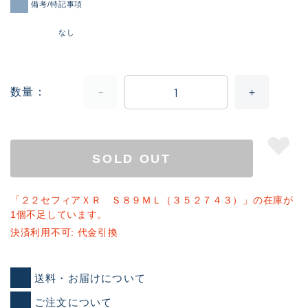
備考/特記事項
なし
数量
SOLD OUT
「２２セフィアＸＲ Ｓ８９ＭＬ（３５２７４３）」の在庫が
1個不足しています。
決済利用不可: 代金引換
送料・お届けについて
ご注文について