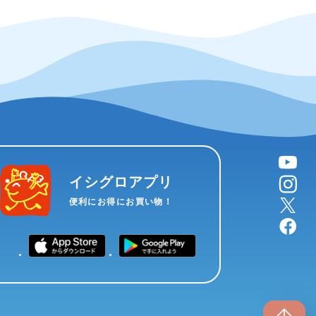
YouTube
instagram
イシグロアプリ
X
便利にお得にお買い物！
facebook