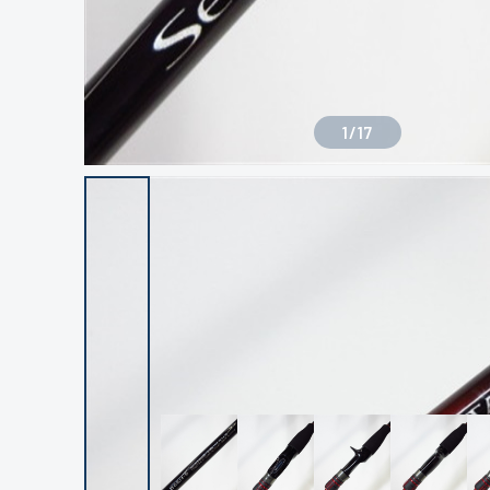
1
/
17
良