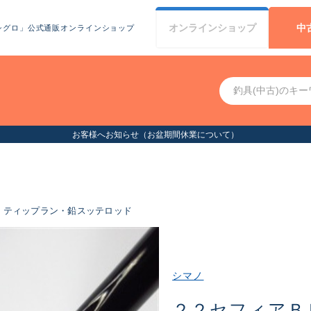
オンライン
ショップ
中
シグロ」公式通販オンラインショップ
ティップラン・鉛スッテロッド
シマノ
２２セフィアＢ