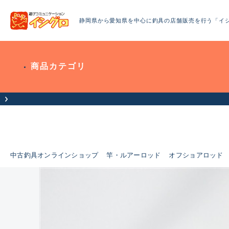
静岡県から愛知県を中心に釣具の店舗販売を行う「イ
商品カテゴリ
中古釣具オンラインショップ
竿・ルアーロッド
オフショアロッド