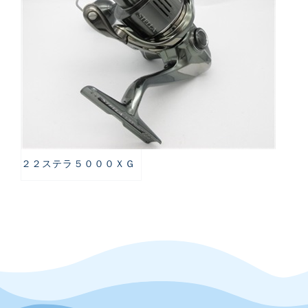
２２ステラ５０００ＸＧ