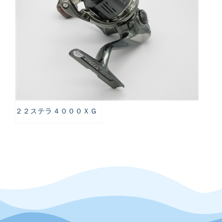
２２ステラ４０００ＸＧ