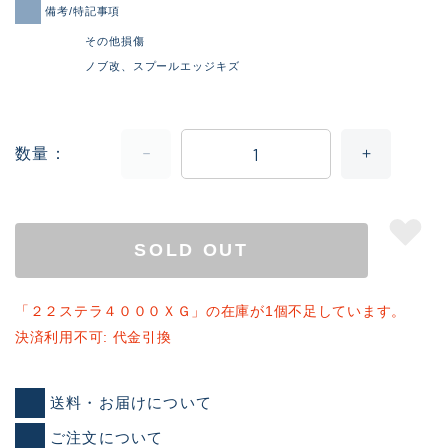
備考/特記事項
その他損傷
ノブ改、スプールエッジキズ
数量
SOLD OUT
「２２ステラ４０００ＸＧ」の在庫が1個不足しています。
決済利用不可: 代金引換
送料・お届けについて
ご注文について