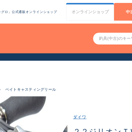
オンライン
ショップ
中
シグロ」公式通販オンラインショップ
お客様へお知らせ（お盆期間休業について）
ル
ベイトキャスティングリール
ダイワ
２２ジリオンＴ