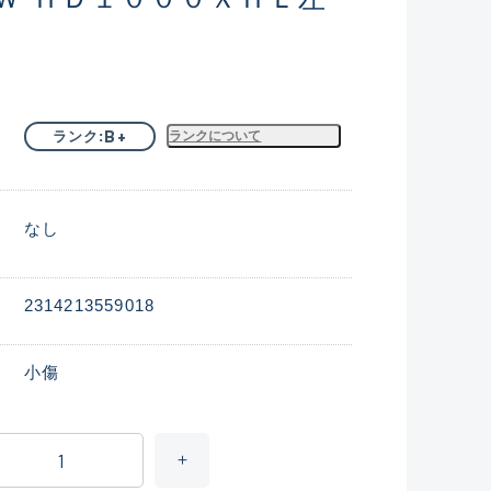
B+
ランク
ランクについて
なし
2314213559018
小傷