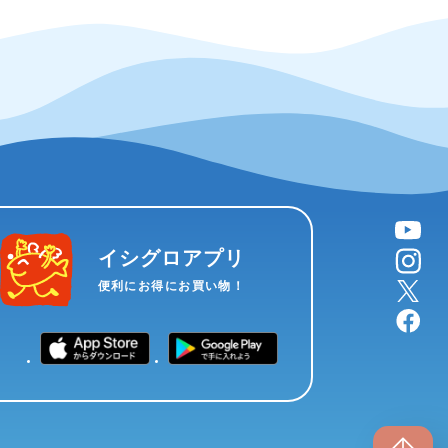
YouTube
instagram
イシグロアプリ
X
便利にお得にお買い物！
facebook