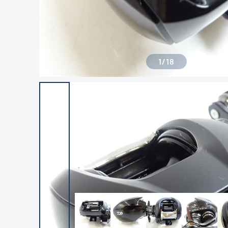
1
/
18
良