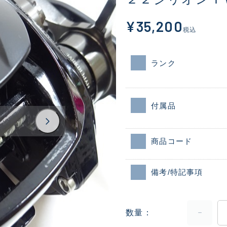
¥35,200
税込
ランク
付属品
商品コード
備考/特記事項
数量