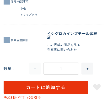
備考/特記事項
小傷
＃２キズあり
イシグロカインズモール彦根
店
在庫店舗情報
この店舗の商品を見る
在庫店に問い合わせ
数量
カートに追加する
決済利用不可: 代金引換