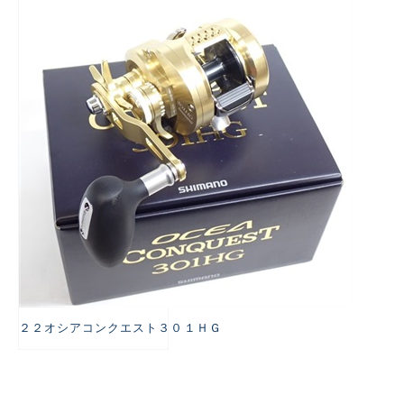
悪
２２オシアコンクエスト３０１ＨＧ