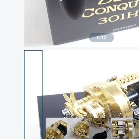
1
/
12
良