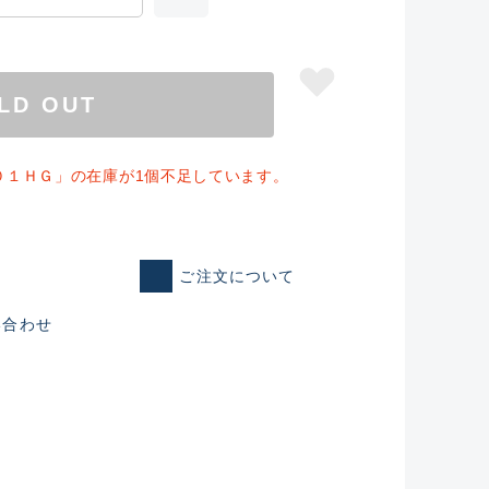
LD OUT
０１ＨＧ」の在庫が1個不足しています。
ご注文について
い合わせ
仕入れた未使用
いるものも含む