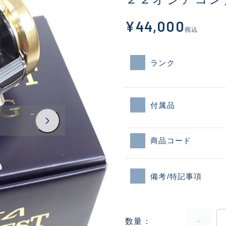
¥44,000
税込
ランク
付属品
商品コード
備考/特記事項
数量