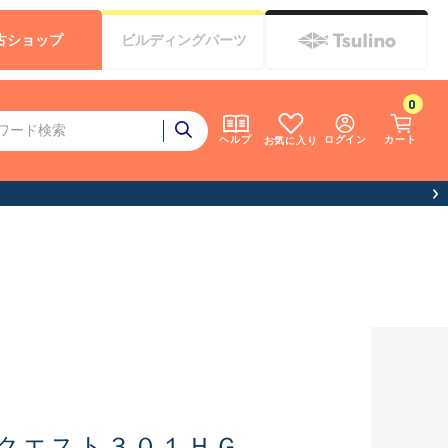
古
ショップ
ビルディング
パーツ
0
ログイン
カート
ヘルプ
お気に入り
クエスト３０１ＨＧ