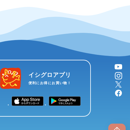
YouTube
instagram
イシグロアプリ
X
便利にお得にお買い物！
facebook