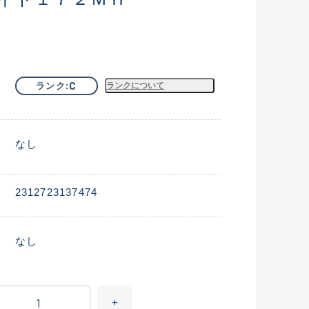
C
ランク
ランクについて
なし
2312723137474
なし