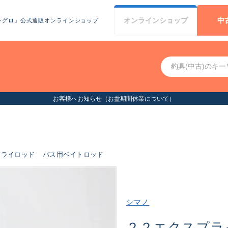
オンライン
ショップ
中
シグロ」公式通販オンラインショップ
お客様へお知らせ（お盆期間休業について）
フライロッド
バス用ベイトロッド
シマノ
２２エクスプラ