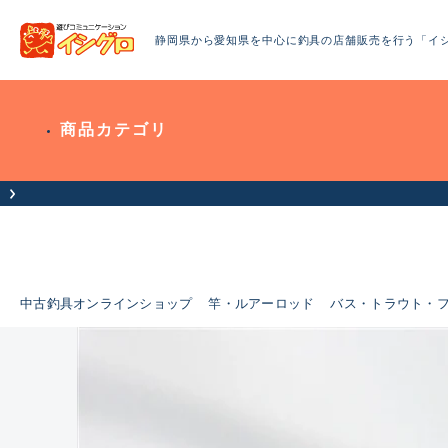
静岡県から愛知県を中心に釣具の店舗販売を行う「イ
商品カテゴリ
中古釣具オンラインショップ
竿・ルアーロッド
バス・トラウト・