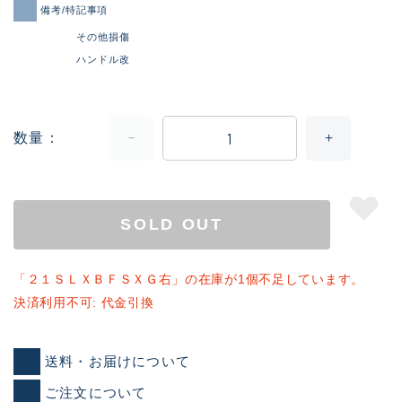
備考/特記事項
その他損傷
ハンドル改
数量
SOLD OUT
「２１ＳＬＸＢＦＳＸＧ右」の在庫が1個不足しています。
決済利用不可: 代金引換
送料・お届けについて
ご注文について