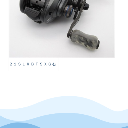
２１ＳＬＸＢＦＳＸＧ右