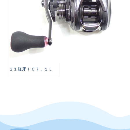
２１紅牙ＩＣ７．１Ｌ