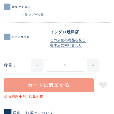
備考/特記事項
小傷 スプール傷
イシグロ焼津店
在庫店舗情報
この店舗の商品を見る
在庫店に問い合わせ
数量
カートに追加する
決済利用不可: 代金引換
送料・お届けについて