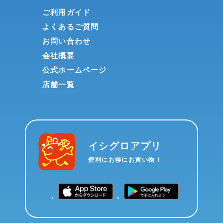
ご利用ガイド
よくあるご質問
お問い合わせ
会社概要
公式ホームページ
店舗一覧
イシグロアプリ
便利にお得にお買い物！