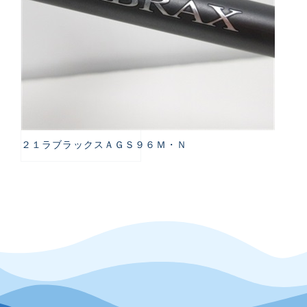
２１ラブラックスＡＧＳ９６Ｍ・Ｎ