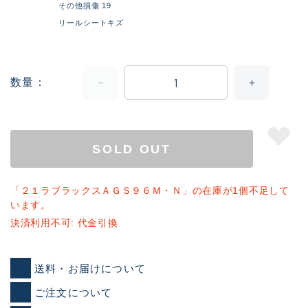
その他損傷 19
リールシートキズ
数量
SOLD OUT
「２１ラブラックスＡＧＳ９６Ｍ・Ｎ」の在庫が1個不足して
います。
決済利用不可: 代金引換
送料・お届けについて
ご注文について