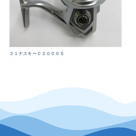
２１ナスキーＣ２０００Ｓ