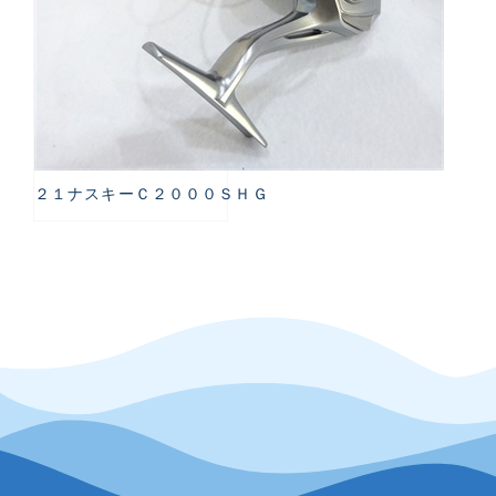
２１ナスキーＣ２０００ＳＨＧ