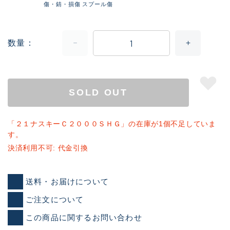
傷・錆・損傷 スプール傷
数量
SOLD OUT
「２１ナスキーＣ２０００ＳＨＧ」の在庫が1個不足していま
す。
決済利用不可: 代金引換
送料・お届けについて
ご注文について
この商品に関するお問い合わせ