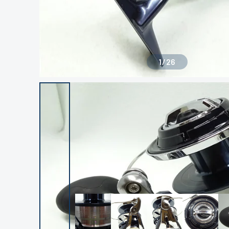
1
/
26
良