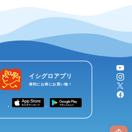
YouTube
instagram
イシグロアプリ
X
便利にお得にお買い物！
facebook