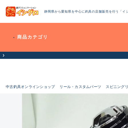
静岡県から愛知県を中心に釣具の店舗販売を行う「イ
商品カテゴリ
中古釣具オンラインショップ
リール・カスタムパーツ
スピニング