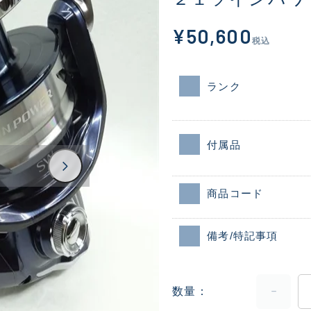
¥50,600
税込
ランク
付属品
商品コード
備考/特記事項
数量