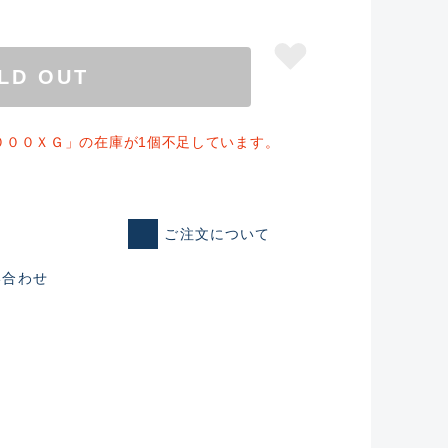
LD OUT
０００ＸＧ」の在庫が1個不足しています。
ご注文について
い合わせ
仕入れた未使用
いるものも含む