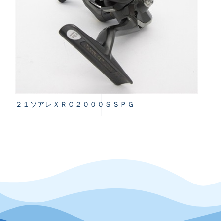
２１ソアレＸＲＣ２０００ＳＳＰＧ