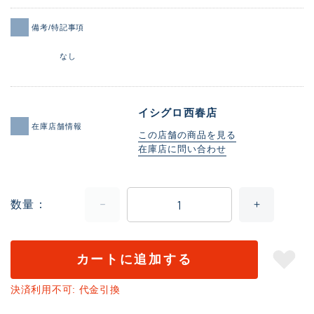
備考/特記事項
なし
イシグロ西春店
在庫店舗情報
この店舗の商品を見る
在庫店に問い合わせ
数量
カートに追加する
決済利用不可: 代金引換