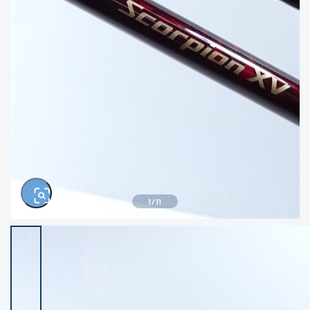
きるもの、改造品も含む
悪
イシグロ西尾店
イシグロ三河安城店
※ルアー、エギ、雑品、その他につきましては
ランク表記はございません。 状態は写真にて
ご確認ください。
イシグロ岡崎大樹寺店
イシグロ半田店
イシグロ岡崎若松店
イシグロ焼津店
イシグロ掛川店
イシグロ沼津店
1
/
11
イシグロ駿東柿田川店
イシグロ豊川店
イシグロ磐田店
イシグロ富士店