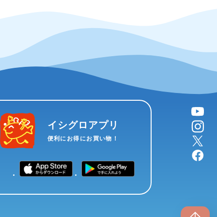
YouTube
instagram
イシグロアプリ
X
便利にお得にお買い物！
facebook