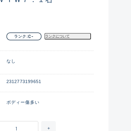
C-
ランク
ランクについて
なし
2312773199651
ボディー傷多い