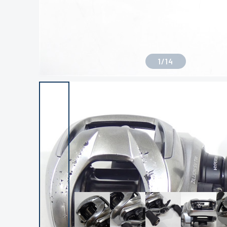
1
/
14
良