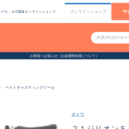
オンライン
ショップ
中
シグロ」公式通販オンラインショップ
お客様へお知らせ（お盆期間休業について）
ル
ベイトキャスティングリール
ダイワ
２１ジリオンＳ