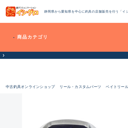
静岡県から愛知県を中心に釣具の店舗販売を行う「イ
商品カテゴリ
中古釣具オンラインショップ
リール・カスタムパーツ
ベイトリー