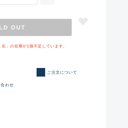
LD OUT
１右」の在庫が1個不足しています。
ご注文について
い合わせ
仕入れた未使用
いるものも含む