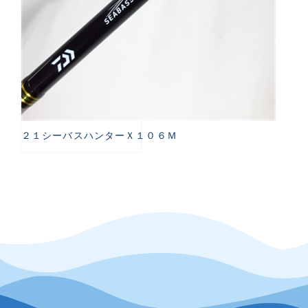
２１シーバスハンターＸ１０６Ｍ