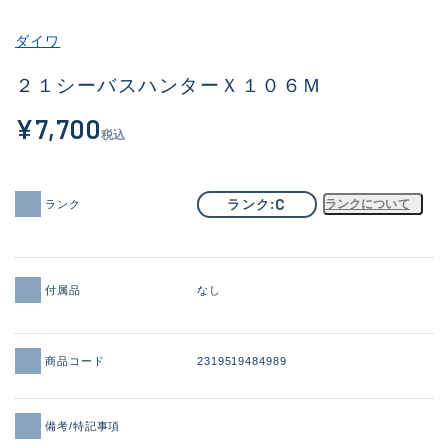
その他
ダイワ
新商品
(1886)
２１シーバスハンターＸ１０６Ｍ
おすすめ
(156)
¥7,700
税込
値下げ品
(14303)
OH済
(936)
C
ランク
ランクについて
ランク
DCチェック済
(1336)
在庫有のみ
(22076)
付属品
なし
価格
商品コード
2319519484989
この条件で検索する
備考/特記事項