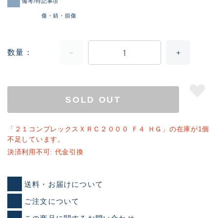
備考/特記事項
傷・錆・損傷
数量
SOLD OUT
「２１コンプレックスＸＲＣ２０００ Ｆ４ ＨＧ」の在庫が1個
不足しています。
決済利用不可: 代金引換
送料・お届けについて
ご注文について