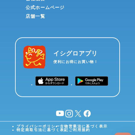
公式ホームページ
店舗一覧
イシグロアプリ
便利にお得にお買い物！
YouTube
instagram
X
facebook
プライバシーポリシー
古物営業法に基づく表示
特定商取引法に基づく表記
ご利用規約