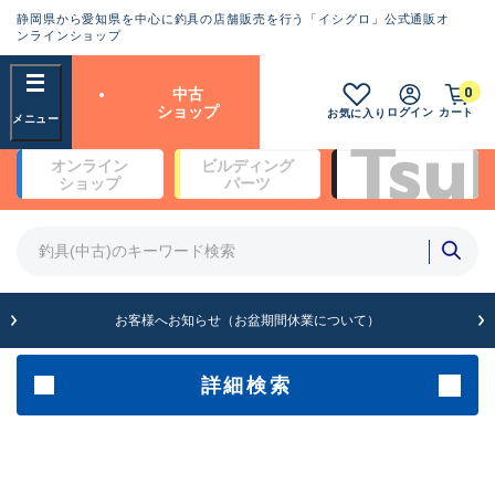
静岡県から愛知県を中心に釣具の店舗販売を行う「イシグロ」公式通販オ
ランクとは？
ンラインショップ
フリーワード
0
中古
SA
ショップ
ログイン
カート
お気に入り
新古品（メーカー問屋から仕
オンライン
ビルディング
入れた未使用品）
良
ショップ
パーツ
商品カテゴリ
※店頭展示時の置き傷が付いている
ものも含む
竿・ルアーロッド(4)
竿・ルアーロッド(64261)
リール・カスタムパーツ(35650)
A
ルアー・エギ(1807)
お客様へお知らせ（お盆期間休業について）
傷が極めて少ない極上品
その他・雑品(1061)
メーカー
詳細検索
B+
使用感や傷は少なく比較的美
店舗
品