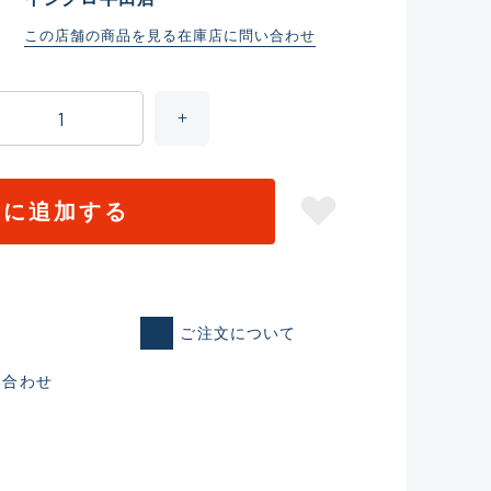
この店舗の商品を見る
在庫店に問い合わせ
トに追加する
ご注文について
仕入れた未使用
い合わせ
いるものも含む