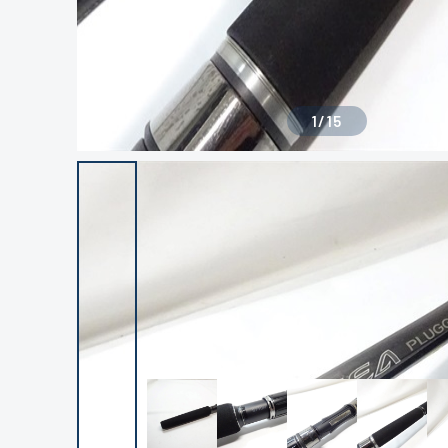
1
/
15
良