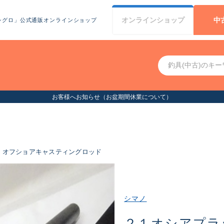
オンライン
ショップ
中
シグロ」公式通販オンラインショップ
お客様へお知らせ（お盆期間休業について）
オフショアキャスティングロッド
シマノ
２１オシアプラ