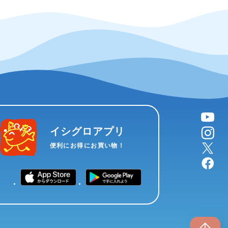
YouTube
instagram
イシグロアプリ
X
便利にお得にお買い物！
facebook