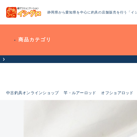
静岡県から愛知県を中心に釣具の店舗販売を行う「イ
商品カテゴリ
中古釣具オンラインショップ
竿・ルアーロッド
オフショアロッド