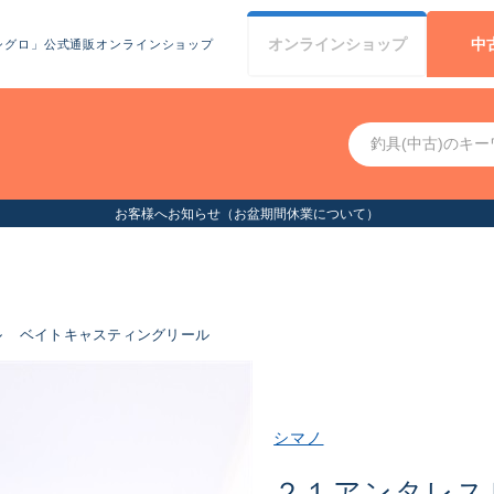
オンライン
ショップ
中
シグロ」公式通販オンラインショップ
お客様へお知らせ（お盆期間休業について）
ル
ベイトキャスティングリール
シマノ
２１アンタレス