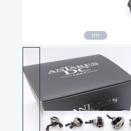
1
/
11
良