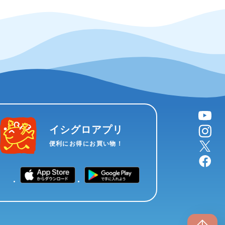
YouTube
instagram
イシグロアプリ
X
便利にお得にお買い物！
facebook