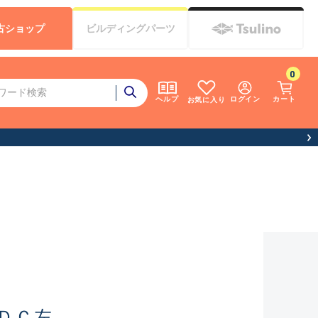
古
ショップ
ビルディング
パーツ
0
ログイン
カート
ヘルプ
お気に入り
ＤＣ左