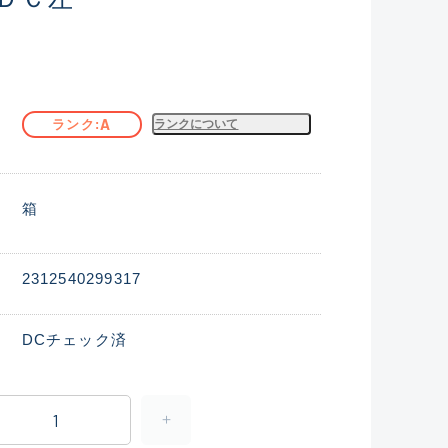
A
ランク
ランクについて
箱
2312540299317
DCチェック済