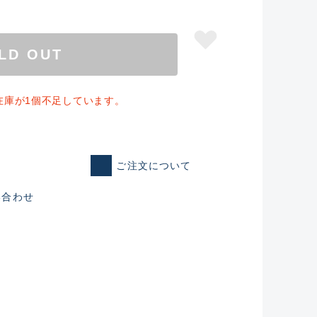
LD OUT
在庫が1個不足しています。
ご注文について
い合わせ
仕入れた未使用
いるものも含む