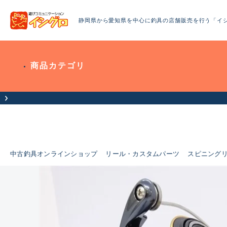
静岡県から愛知県を中心に釣具の店舗販売を行う「イ
商品カテゴリ
中古釣具オンラインショップ
リール・カスタムパーツ
スピニング