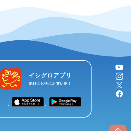
YouTube
instagram
イシグロアプリ
X
便利にお得にお買い物！
facebook