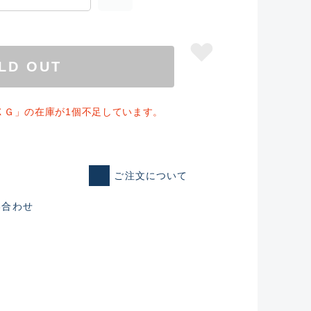
LD OUT
ＸＧ」の在庫が1個不足しています。
ご注文について
い合わせ
仕入れた未使用
いるものも含む