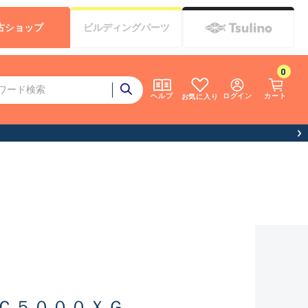
古
ショップ
ビルディング
パーツ
0
ログイン
カート
ヘルプ
お気に入り
Ｃ５０００ＸＧ