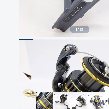
1
/
12
良