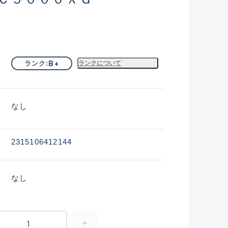
B+
ランク
ランクについて
なし
2315106412144
なし